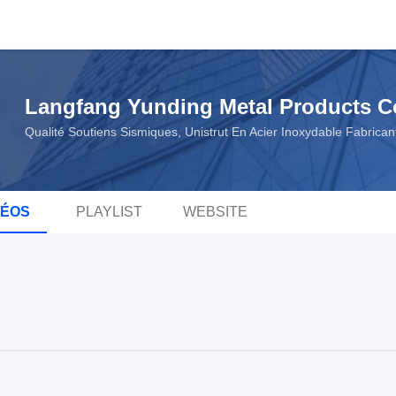
Langfang Yunding Metal Products Co
Qualité Soutiens Sismiques, Unistrut En Acier Inoxydable Fabrican
DÉOS
PLAYLIST
WEBSITE