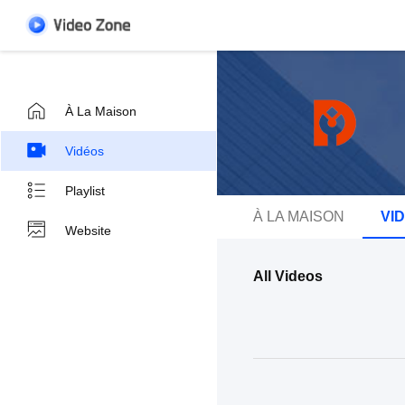
À La Maison
Vidéos
Playlist
À LA MAISON
VI
Website
All Videos