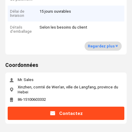
Délai de
15 jours ouvrables
livraison
Détails
Selon les besoins du client
d'emballage
Regardez plus
Coordonnées
Mr. Sales
Xinzhen, comté de Wen'an, ville de Langfang, province du
Hebei
86-15100603332
Contactez