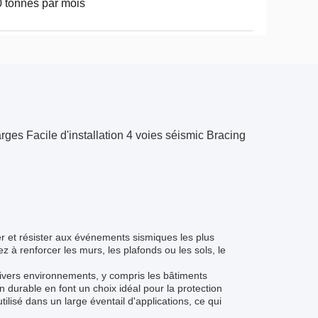
 tonnes par mois
ges Facile d'installation 4 voies séismic Bracing
er et résister aux événements sismiques les plus
ez à renforcer les murs, les plafonds ou les sols, le
 divers environnements, y compris les bâtiments
n durable en font un choix idéal pour la protection
tilisé dans un large éventail d'applications, ce qui