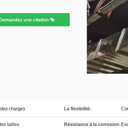
Demandez une citation
rdes charges
La flexibilité:
Con
es tailles
Résistance à la corrosion:
Exc