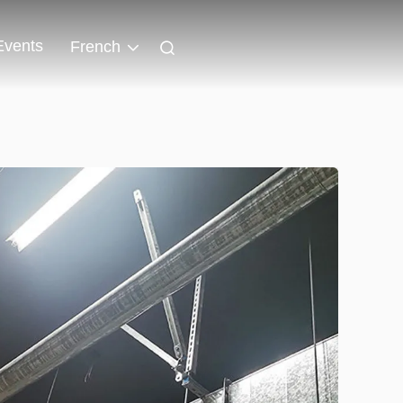
Events
French