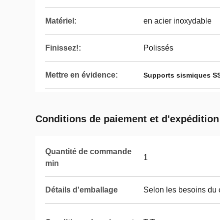
Matériel:
en acier inoxydable
Finissez!:
Polissés
Mettre en évidence:
Supports sismiques SS
Conditions de paiement et d'expédition
Quantité de commande
1
min
Détails d'emballage
Selon les besoins du c