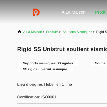
À La Maison
Produi
À La Maison
>
Produits
>
Soutiens Sismiques
>
Rigid S
Rigid SS Unistrut soutient sismi
Supports sismiques SS rigides
Soutie
SS rigide unistrut sismique
Lieu d'origine:
Hebei, en Chine
Certification:
ISO9001