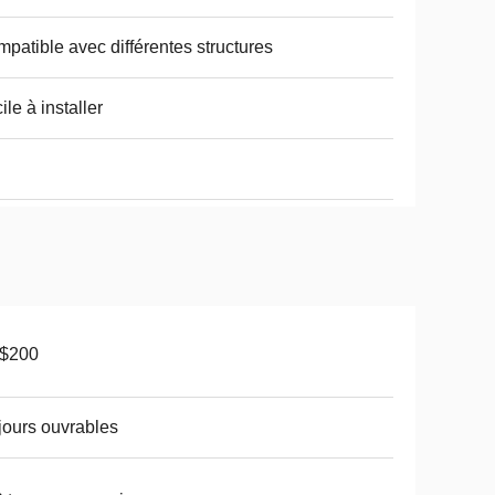
patible avec différentes structures
ile à installer
-$200
jours ouvrables