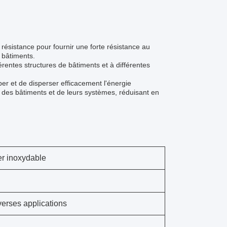
résistance pour fournir une forte résistance au
s bâtiments.
érentes structures de bâtiments et à différentes
r et de disperser efficacement l'énergie
té des bâtiments et de leurs systèmes, réduisant en
er inoxydable
verses applications