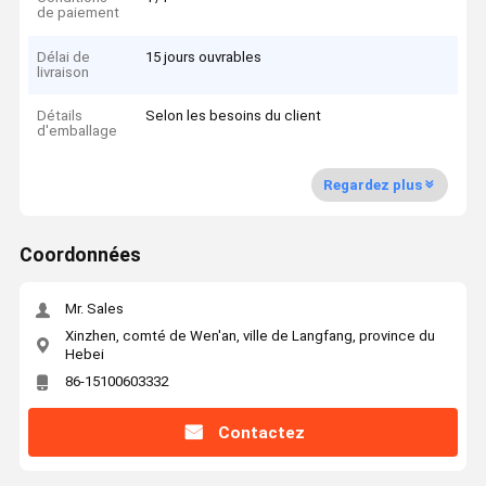
de paiement
Délai de
15 jours ouvrables
livraison
Détails
Selon les besoins du client
d'emballage
Regardez plus
Coordonnées
Mr. Sales
Xinzhen, comté de Wen'an, ville de Langfang, province du
Hebei
86-15100603332
Contactez