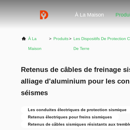
À La Maison
Produi
À La
>
Produits
>
Les Dispositifs De Protection
Maison
De Terre
Retenus de câbles de freinage si
alliage d'aluminium pour les con
séismes
Les conduites électriques de protection sismique
Retenus électriques pour freins sismiques
Retenus de câbles sismiques résistants aux trembl