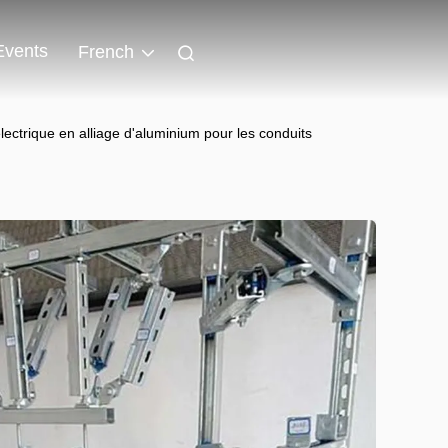
Events
French
ectrique en alliage d'aluminium pour les conduits