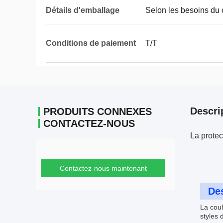
Détails d'emballage
Selon les besoins du c
Conditions de paiement
T/T
Descri
PRODUITS CONNEXES
CONTACTEZ-NOUS
La protec
Contactez-nous maintenant
Des
La coul
styles 