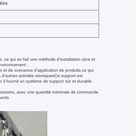
hées
 ce qui en fait une méthode d'installation sûre et
'environnement..
s et de scénarios d'application de produits.ce qui
à d'autres activités sismiquesCe support est
r il fournit un système de support sûr et durable
s besoins, avec une quantité minimale de commande
ments.