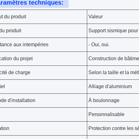
ramètres techniques:
ut du produit
Valeur
u produit
Support sismique pour 
tance aux intempéries
- Oui, oui.
cation du projet
Construction de bâtime
ité de charge
Selon la taille et la mé
iel
Alliage d'aluminium
de d'installation
À boulonnage
Personnalisable
ation
Protection contre les 