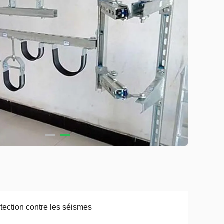
tection contre les séismes