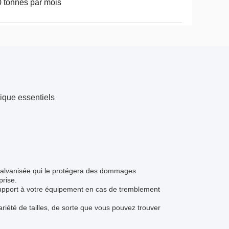
 tonnes par mois
ique essentiels
on galvanisée qui le protégera des dommages
prise.
upport à votre équipement en cas de tremblement
iété de tailles, de sorte que vous pouvez trouver