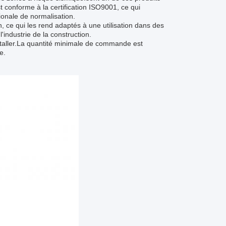
t conforme à la certification ISO9001, ce qui
tionale de normalisation.
, ce qui les rend adaptés à une utilisation dans des
l'industrie de la construction.
nstaller.La quantité minimale de commande est
e.