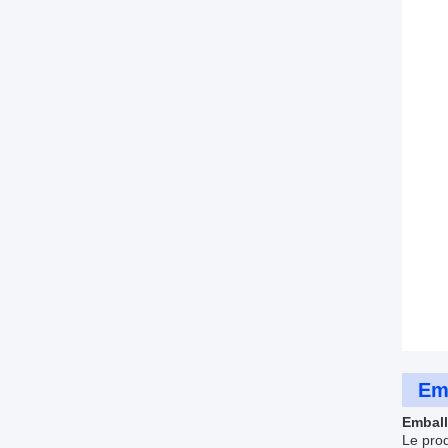
Emb
Emball
Le pro