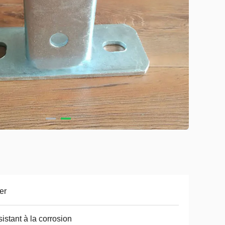
er
istant à la corrosion