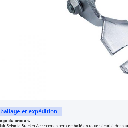
allage et expédition
age du produit:
duit Seismic Bracket Accessories sera emballé en toute sécurité dans