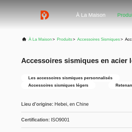
À La Maison
Produi
À La Maison
>
Produits
>
Accessoires Sismiques
>
Acc
Accessoires sismiques en acier 
Les accessoires sismiques personnalisés
Accessoires sismiques légers
Retenan
Lieu d'origine:
Hebei, en Chine
Certification:
ISO9001