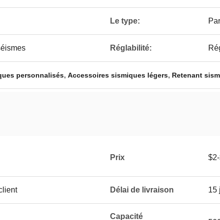
Le type:
Pa
 séismes
Réglabilité:
Ré
,
,
ques personnalisés
Accessoires sismiques légers
Retenant sism
Prix
$2
lient
Délai de livraison
15 
Capacité