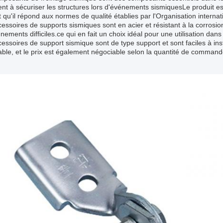
ent à sécuriser les structures lors d'événements sismiquesLe produit es
t qu'il répond aux normes de qualité établies par l'Organisation interna
essoires de supports sismiques sont en acier et résistant à la corrosion
nements difficiles.ce qui en fait un choix idéal pour une utilisation dans 
essoires de support sismique sont de type support et sont faciles à i
ble, et le prix est également négociable selon la quantité de command