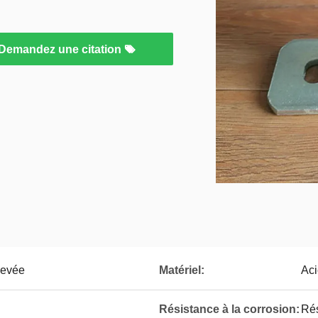
Demandez une citation
levée
Matériel:
Aci
Résistance à la corrosion:
Rés