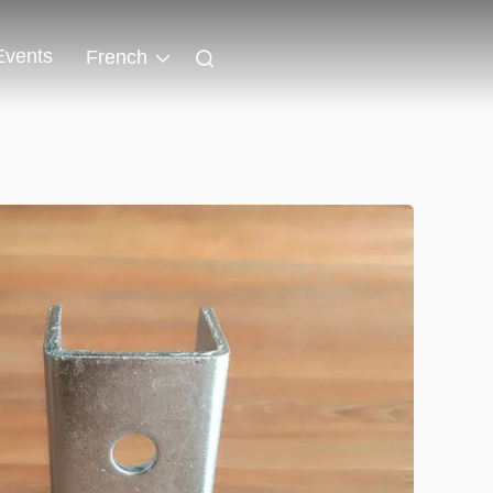
Events
French