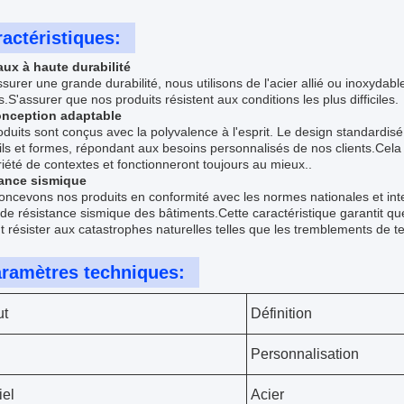
actéristiques:
aux à haute durabilité
surer une grande durabilité, nous utilisons de l'acier allié ou inoxydab
s.S'assurer que nos produits résistent aux conditions les plus difficiles.
nception adaptable
duits sont conçus avec la polyvalence à l'esprit. Le design standardisé
ls et formes, répondant aux besoins personnalisés de nos clients.Cela 
iété de contextes et fonctionneront toujours au mieux..
ance sismique
ncevons nos produits en conformité avec les normes nationales et inte
de résistance sismique des bâtiments.Cette caractéristique garantit que
 résister aux catastrophes naturelles telles que les tremblements de te
ramètres techniques:
ut
Définition
Personnalisation
iel
Acier