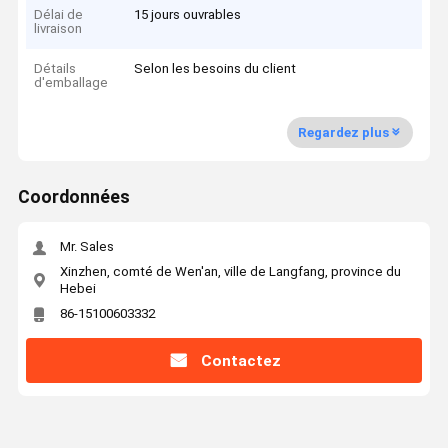
Délai de
15 jours ouvrables
livraison
Détails
Selon les besoins du client
d'emballage
Regardez plus
Coordonnées
Mr. Sales
Xinzhen, comté de Wen'an, ville de Langfang, province du
Hebei
86-15100603332
Contactez