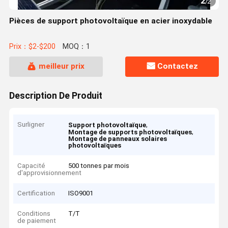
2
/
2
Pièces de support photovoltaïque en acier inoxydable
Prix：$2-$200
MOQ：1
meilleur prix
Contactez
Description De Produit
Surligner
,
Support photovoltaïque
,
Montage de supports photovoltaïques
Montage de panneaux solaires
photovoltaïques
Capacité
500 tonnes par mois
d'approvisionnement
Certification
ISO9001
Conditions
T/T
de paiement