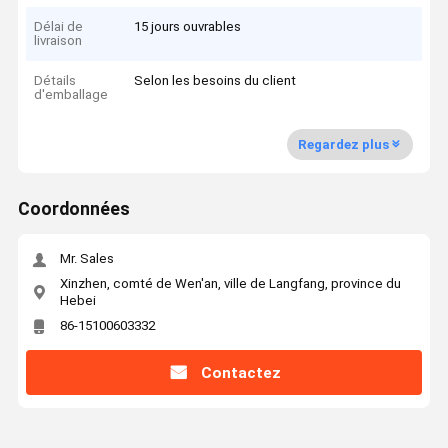
Délai de
15 jours ouvrables
livraison
Détails
Selon les besoins du client
d'emballage
Regardez plus
Coordonnées
Mr. Sales
Xinzhen, comté de Wen'an, ville de Langfang, province du
Hebei
86-15100603332
Contactez