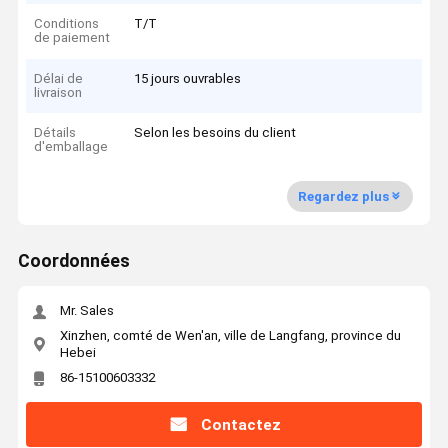
Conditions
T/T
de paiement
Délai de
15 jours ouvrables
livraison
Détails
Selon les besoins du client
d'emballage
Regardez plus
Coordonnées
Mr. Sales
Xinzhen, comté de Wen'an, ville de Langfang, province du
Hebei
86-15100603332
Contactez