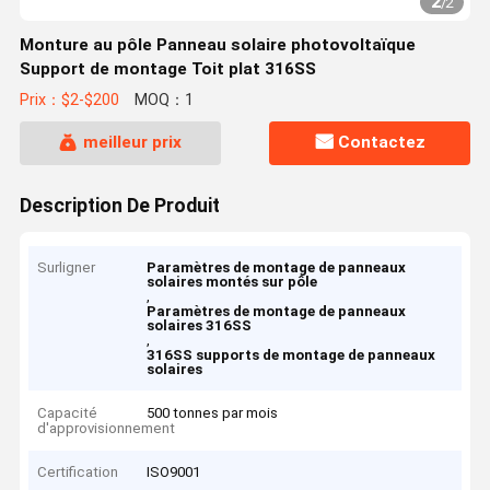
2
/
2
Monture au pôle Panneau solaire photovoltaïque
Support de montage Toit plat 316SS
Prix：$2-$200
MOQ：1
meilleur prix
Contactez
Description De Produit
Surligner
Paramètres de montage de panneaux
solaires montés sur pôle
,
Paramètres de montage de panneaux
solaires 316SS
,
316SS supports de montage de panneaux
solaires
Capacité
500 tonnes par mois
d'approvisionnement
Certification
ISO9001