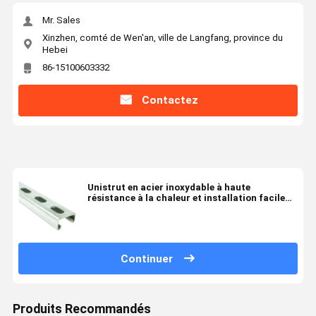
Mr. Sales
Xinzhen, comté de Wen'an, ville de Langfang, province du
Hebei
86-15100603332
Contactez
Unistrut en acier inoxydable à haute
résistance à la chaleur et installation facile
avec une capacité de charge de 2000 lb
Continuer
Produits Recommandés