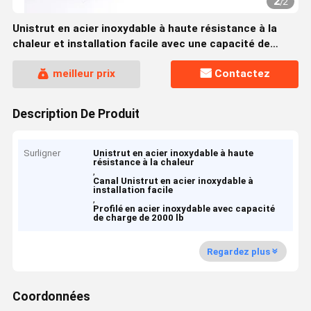
2
/
2
Unistrut en acier inoxydable à haute résistance à la
chaleur et installation facile avec une capacité de
charge de 2000 lb
meilleur prix
Contactez
Description De Produit
Surligner
Unistrut en acier inoxydable à haute
résistance à la chaleur
,
Canal Unistrut en acier inoxydable à
installation facile
,
Profilé en acier inoxydable avec capacité
de charge de 2000 lb
Regardez plus
Coordonnées