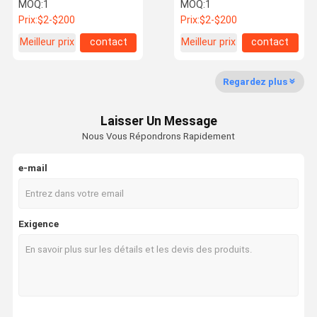
sismique brasage 316
MOQ:
1
MOQ:
1
acier inoxydable
Prix:
$2-$200
Prix:
$2-$200
personnalisé
Meilleur prix
contact
Meilleur prix
contact
Visite
Contrôle De
Contact
Nouvelles
D'usine
La Qualité
Regardez plus
Laisser Un Message
Nous Vous Répondrons Rapidement
Tous Les
Demandez
Cas
Un Devis
e-mail
Soutiens sismiques
Exigence
unistrut en acier inoxydable
Unistrut trempé à chaud
Un canal à unistrut en aluminium
Unistrut, soutient sismique