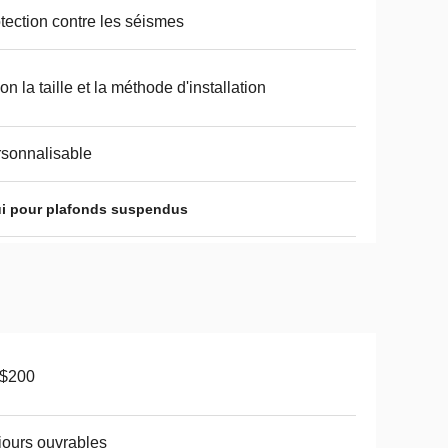
tection contre les séismes
on la taille et la méthode d'installation
sonnalisable
ui pour plafonds suspendus
-$200
jours ouvrables