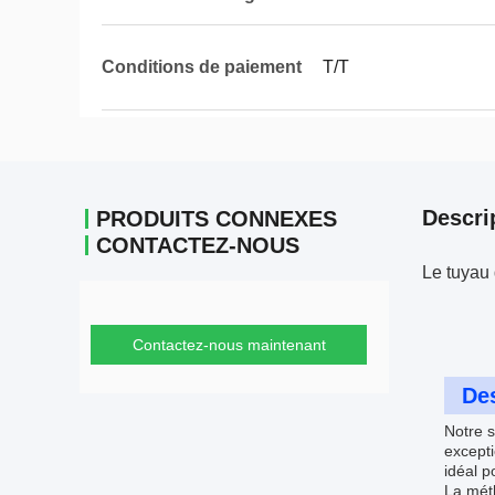
Conditions de paiement
T/T
Descri
PRODUITS CONNEXES
CONTACTEZ-NOUS
Le tuyau 
Contactez-nous maintenant
Des
Notre s
excepti
idéal p
La méth