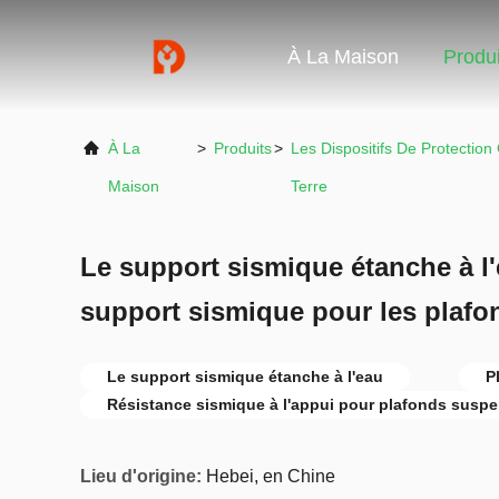
À La Maison
Produi
À La
>
Produits
>
Les Dispositifs De Protectio
Maison
Terre
Le support sismique étanche à l'
support sismique pour les plaf
Le support sismique étanche à l'eau
P
Résistance sismique à l'appui pour plafonds susp
Lieu d'origine:
Hebei, en Chine