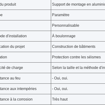
u produit
Support de montage en alumini
pe
Paramètre
Personnalisable
de d'installation
À boulonnage
cation du projet
Construction de bâtiments
ation
Protection contre les séismes
ité de charge
Selon la taille et la méthode d'in
tance au feu
- Oui, oui.
tance aux intempéries
- Oui, oui.
tance à la corrosion
Très haut