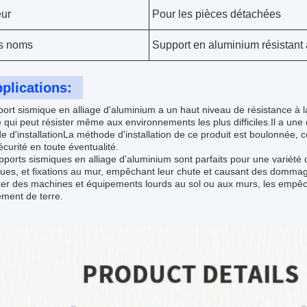
ur
Pour les pièces détachées
s noms
Support en aluminium résistant
plications:
ort sismique en alliage d'aluminium a un haut niveau de résistance à la 
 qui peut résister même aux environnements les plus difficiles.Il a une 
 d'installationLa méthode d'installation de ce produit est boulonnée, ce
écurité en toute éventualité.
ports sismiques en alliage d'aluminium sont parfaits pour une variété d
ques, et fixations au mur, empêchant leur chute et causant des dommage
ixer des machines et équipements lourds au sol ou aux murs, les empê
ment de terre.