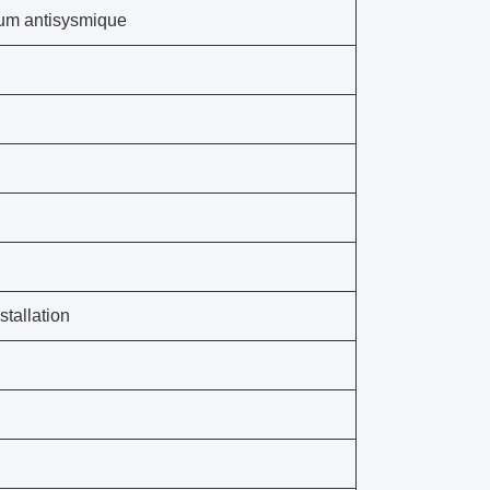
um antisysmique
stallation