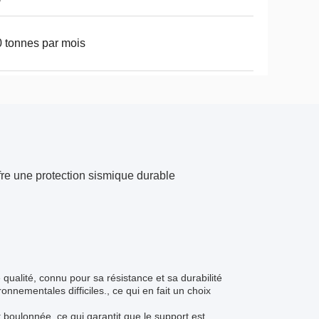
 tonnes par mois
fre une protection sismique durable
qualité, connu pour sa résistance et sa durabilité
nnementales difficiles., ce qui en fait un choix
 boulonnée, ce qui garantit que le support est