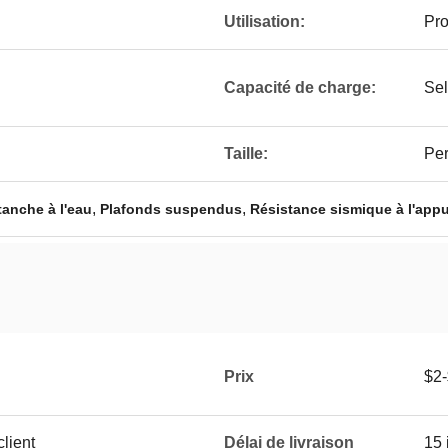
Utilisation:
Pro
Capacité de charge:
Sel
Taille:
Per
,
,
anche à l'eau
Plafonds suspendus
Résistance sismique à l'app
Prix
$2
lient
Délai de livraison
15 