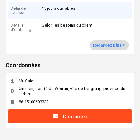
Délai de
15 jours ouvrables
livraison
Détails
Selon les besoins du client
d'emballage
Regardez plus
Coordonnées
Mr. Sales
Xinzhen, comté de Wen'an, ville de Langfang, province du
Hebei
86-15100603332
Contactez