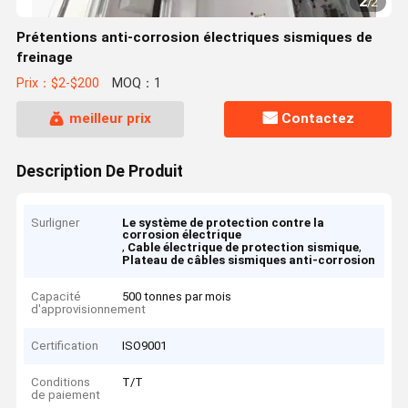
2
/
2
Prétentions anti-corrosion électriques sismiques de
freinage
Prix：$2-$200
MOQ：1
meilleur prix
Contactez
Description De Produit
Surligner
Le système de protection contre la
corrosion électrique
,
,
Cable électrique de protection sismique
Plateau de câbles sismiques anti-corrosion
Capacité
500 tonnes par mois
d'approvisionnement
Certification
ISO9001
Conditions
T/T
de paiement