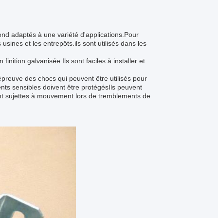
rend adaptés à une variété d'applications.Pour
usines et les entrepôts.ils sont utilisés dans les
inition galvanisée.Ils sont faciles à installer et
reuve des chocs qui peuvent être utilisés pour
ts sensibles doivent être protégésIls peuvent
sont sujettes à mouvement lors de tremblements de