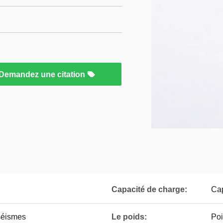
Demandez une citation
Capacité de charge:
Cap
 séismes
Le poids:
Poi