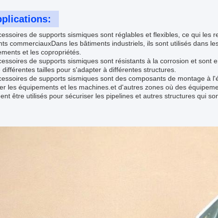
plications:
essoires de supports sismiques sont réglables et flexibles, ce qui les 
ts commerciauxDans les bâtiments industriels, ils sont utilisés dans les 
ments et les copropriétés.
essoires de supports sismiques sont résistants à la corrosion et sont en f
 différentes tailles pour s'adapter à différentes structures.
cessoires de supports sismiques sont des composants de montage à l'ép
er les équipements et les machines.et d'autres zones où des équipemen
nt être utilisés pour sécuriser les pipelines et autres structures qui 