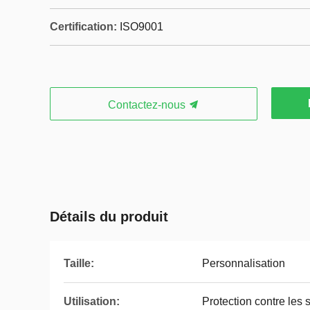
Certification:
ISO9001
Contactez-nous
Détails du produit
Taille:
Personnalisation
Utilisation:
Protection contre les