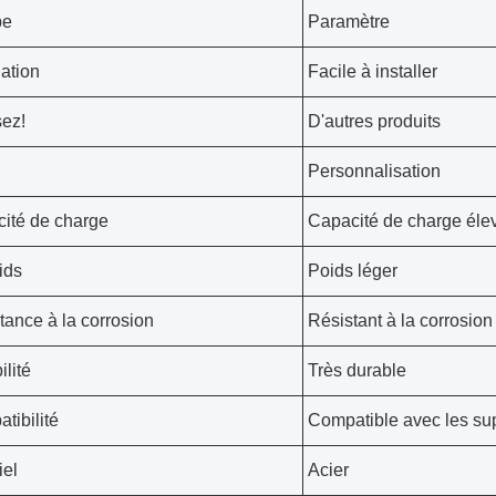
pe
Paramètre
lation
Facile à installer
sez!
D'autres produits
Personnalisation
ité de charge
Capacité de charge éle
ids
Poids léger
tance à la corrosion
Résistant à la corrosion
ilité
Très durable
tibilité
Compatible avec les su
iel
Acier