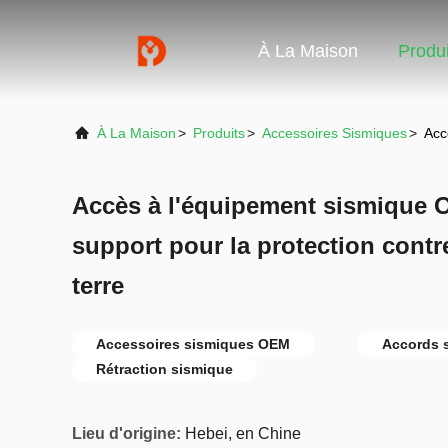
À La Maison
Produi
À La Maison
>
Produits
>
Accessoires Sismiques
>
Acc
Accès à l'équipement sismique 
support pour la protection contr
terre
Accessoires sismiques OEM
Accords 
Rétraction sismique
Lieu d'origine:
Hebei, en Chine