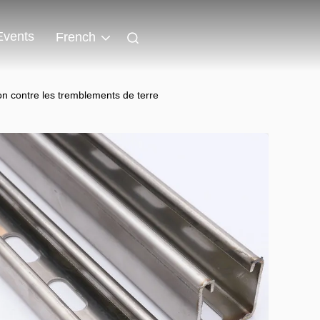
Events
French
n contre les tremblements de terre