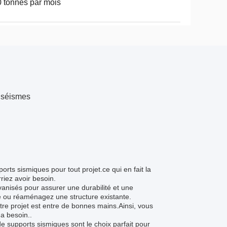
 tonnes par mois
s séismes
ts sismiques pour tout projet.ce qui en fait la
riez avoir besoin.
vanisés pour assurer une durabilité et une
re ou réaménagez une structure existante.
re projet est entre de bonnes mains.Ainsi, vous
 a besoin..
de supports sismiques sont le choix parfait pour