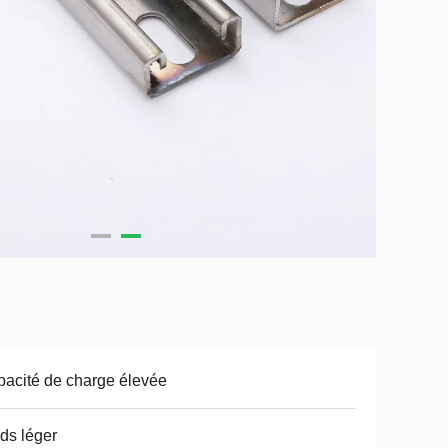
acité de charge élevée
ds léger