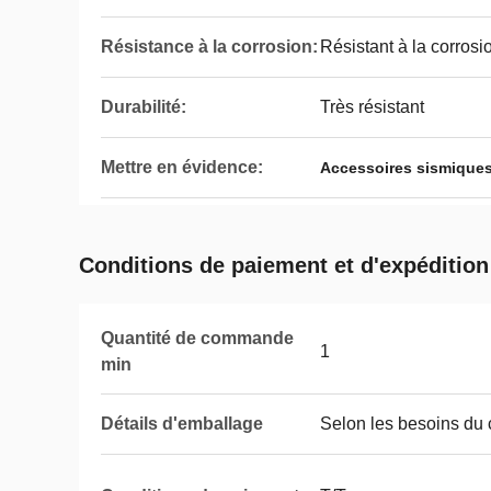
Résistance à la corrosion:
Résistant à la corrosi
Durabilité:
Très résistant
Mettre en évidence:
Accessoires sismique
Conditions de paiement et d'expédition
Quantité de commande
1
min
Détails d'emballage
Selon les besoins du c