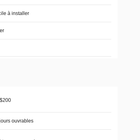
ile à installer
er
-$200
jours ouvrables